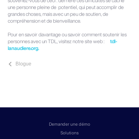
souvenez-vous de ceci : derrière ces difficultés se cache
une personne pleine de potentiel, qui peut accomplir de
grandes choses, mais avec un peu de soutien, de
compréhension et de bienveillance.
Pour en savoir davantage ou savoir comment soutenir les
personnes avec un TDL, visitez notre site web :
tdl-
lanaudiere.org.
Blogue
Demander une démo
Solutions