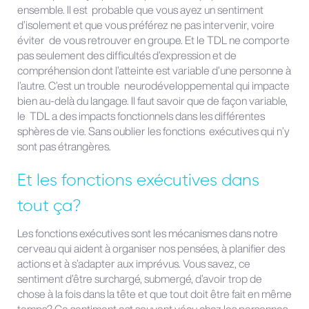
ensemble. Il est probable que vous ayez un sentiment
d’isolement et que vous préférez ne pas intervenir, voire
éviter de vous retrouver en groupe. Et le TDL ne comporte
pas seulement des difficultés d’expression et de
compréhension dont l’atteinte est variable d’une personne à
l’autre. C’est un trouble neurodéveloppemental qui impacte
bien au-delà du langage. Il faut savoir que de façon variable,
le TDL a des impacts fonctionnels dans les différentes
sphères de vie. Sans oublier les fonctions exécutives qui n’y
sont pas étrangères.
Et les fonctions exécutives dans
tout ça?
Les fonctions exécutives sont les mécanismes dans notre
cerveau qui aident à organiser nos pensées, à planifier des
actions et à s’adapter aux imprévus. Vous savez, ce
sentiment d’être surchargé, submergé, d’avoir trop de
chose à la fois dans la tête et que tout doit être fait en même