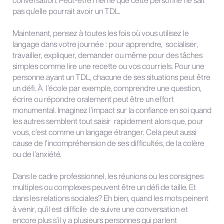
conversation. Peut-être même que cette personne ne sait
pas qu’elle pourrait avoir un TDL.
Maintenant, pensez à toutes les fois où vous utilisez le
langage dans votre journée : pour apprendre, socialiser,
travailler, expliquer, demander ou même pour des tâches
simples comme lire une recette ou vos courriels. Pour une
personne ayant un TDL, chacune de ses situations peut être
un défi. À l’école par exemple, comprendre une question,
écrire ou répondre oralement peut être un effort
monumental. Imaginez l’impact sur la confiance en soi quand
les autres semblent tout saisir rapidement alors que, pour
vous, c’est comme un langage étranger. Cela peut aussi
cause de l’incompréhension de ses difficultés, de la colère
ou de l’anxiété.
Dans le cadre professionnel, les réunions ou les consignes
multiples ou complexes peuvent être un défi de taille. Et
dans les relations sociales? Eh bien, quand les mots peinent
à venir, qu’il est difficile de suivre une conversation et
encore plus s’il y a plusieurs personnes qui parlent