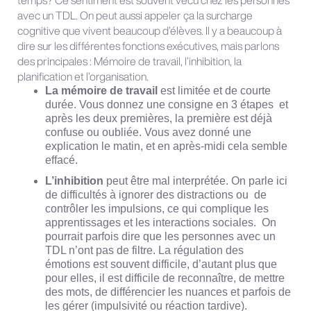
temps? Ce sentiment est souvent vécu chez les personnes
avec un TDL. On peut aussi appeler ça la surcharge
cognitive que vivent beaucoup d’élèves. Il y a beaucoup à
dire sur les différentes fonctions exécutives, mais parlons
des principales : Mémoire de travail, l’inhibition, la
planification et l’organisation.
La mémoire de travail
est limitée et de courte
durée. Vous donnez une consigne en 3 étapes et
après les deux premières, la première est déjà
confuse ou oubliée. Vous avez donné une
explication le matin, et en après-midi cela semble
effacé.
L’inhibition
peut être mal interprétée. On parle ici
de difficultés à ignorer des distractions ou de
contrôler les impulsions, ce qui complique les
apprentissages et les interactions sociales. On
pourrait parfois dire que les personnes avec un
TDL n’ont pas de filtre. La régulation des
émotions est souvent difficile, d’autant plus que
pour elles, il est difficile de reconnaître, de mettre
des mots, de différencier les nuances et parfois de
les gérer (impulsivité ou réaction tardive).